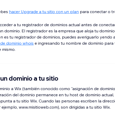
debes
hacer Upgrade a tu sitio con un plan
para conectar o tr
ceder a tu registrador de dominios actual antes de conecta
 un dominio. El registrador es la empresa que aloja tu dominio.
n es tu registrador de dominios, puedes averiguarlo yendo a
de dominio whois
e ingresando tu nombre de dominio para 
de mismo.
un dominio a tu sitio
minio a Wix (también conocido como "asignación de dominio")
tración del dominio permanece en tu host de dominio actual,
punta a tu sitio Wix. Cuando las personas escriben la direc
 ejemplo, www.misitioweb.com), son dirigidas a tu sitio Wix.