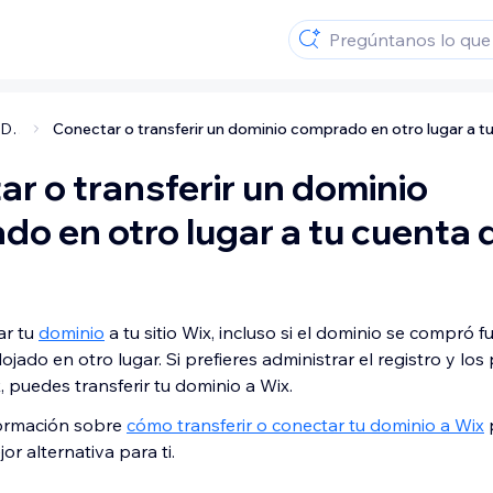
Dominios comprados externamente
r o transferir un dominio
o en otro lugar a tu cuenta 
ar tu
dominio
a tu sitio Wix, incluso si el dominio se compró f
jado en otro lugar. Si prefieres administrar el registro y los
 puedes transferir tu dominio a Wix.
ormación sobre
cómo transferir o conectar tu dominio a Wix
jor alternativa para ti.