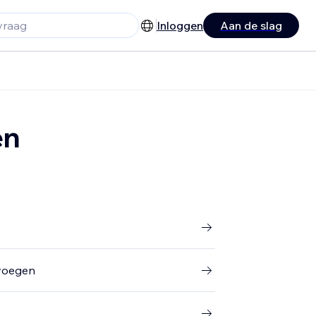
Inloggen
Aan de slag
en
evoegen