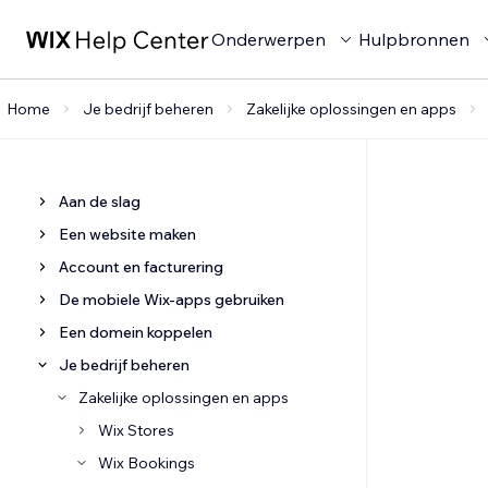
Onderwerpen
Hulpbronnen
Home
Je bedrijf beheren
Zakelijke oplossingen en apps
Aan de slag
Een website maken
Account en facturering
De mobiele Wix-apps gebruiken
Een domein koppelen
Je bedrijf beheren
Zakelijke oplossingen en apps
Wix Stores
Wix Bookings