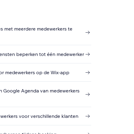
es met meerdere medewerkers te
iensten beperken tot één medewerker
voor medewerkers op de Wix-app
van Google Agenda van medewerkers
erkers voor verschillende klanten