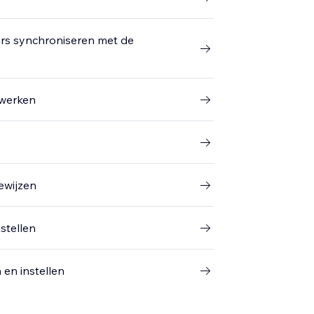
rs synchroniseren met de
ewerken
ewijzen
stellen
en instellen