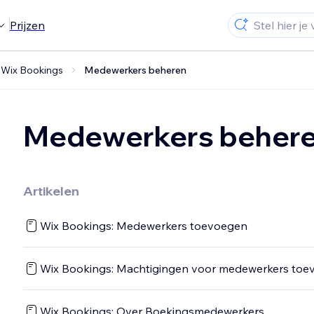
Prijzen
Wix Bookings
Medewerkers beheren
Medewerkers beher
Artikelen
Wix Bookings: Medewerkers toevoegen
Wix Bookings: Machtigingen voor medewerkers to
Wix Bookings: Over Boekingsmedewerkers