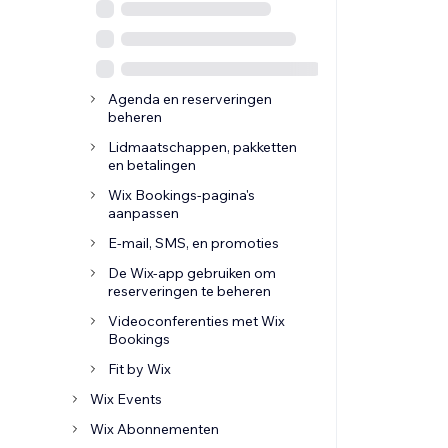
Agenda en reserveringen
beheren
Lidmaatschappen, pakketten
en betalingen
Wix Bookings-pagina's
aanpassen
E-mail, SMS, en promoties
De Wix-app gebruiken om
reserveringen te beheren
Videoconferenties met Wix
Bookings
Fit by Wix
Wix Events
Wix Abonnementen