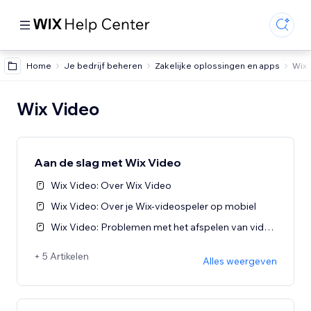
Home
Je bedrijf beheren
Zakelijke oplossingen en apps
Wix 
Wix Video
Aan de slag met Wix Video
Wix Video: Over Wix Video
Wix Video: Over je Wix-videospeler op mobiel
Wix Video: Problemen met het afspelen van video's oplossen
+ 5 Artikelen
Alles weergeven