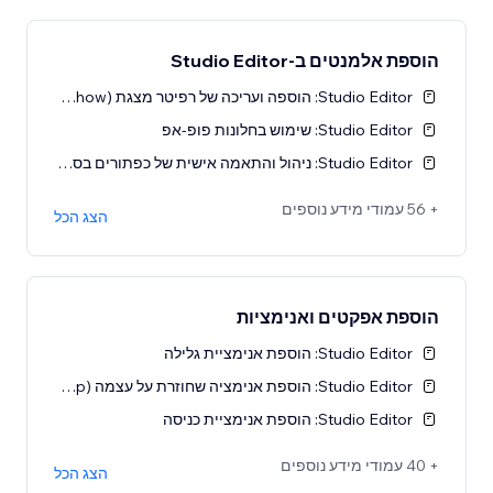
הוספת אלמנטים ב-Studio Editor
Studio Editor: הוספה ועריכה של רפיטר מצגת (Slideshow)
Studio Editor: שימוש בחלונות פופ-אפ
Studio Editor: ניהול והתאמה אישית של כפתורים בסיסיים
+ 56 עמודי מידע נוספים
הצג הכל
הוספת אפקטים ואנימציות
Studio Editor: הוספת אנימציית גלילה
Studio Editor: הוספת אנימציה שחוזרת על עצמה (Loop)
Studio Editor: הוספת אנימציית כניסה
+ 40 עמודי מידע נוספים
הצג הכל