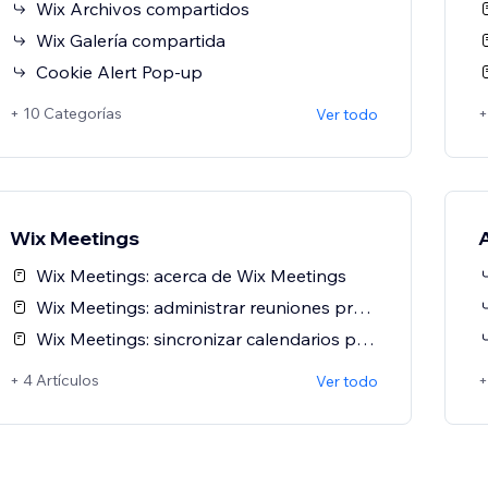
Wix Archivos compartidos
Wix Galería compartida
Cookie Alert Pop-up
+ 10 Categorías
+
Ver todo
Wix Meetings
Wix Meetings: acerca de Wix Meetings
Wix Meetings: administrar reuniones programadas
Wix Meetings: sincronizar calendarios personales con Wix Meetings
+ 4 Artículos
+
Ver todo