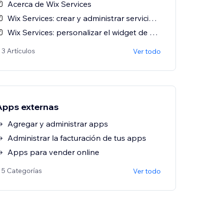
Acerca de Wix Services
Wix Services: crear y administrar servicios de consulta
Wix Services: personalizar el widget de servicios de consulta
 3 Artículos
Ver todo
Apps externas
Agregar y administrar apps
Administrar la facturación de tus apps
Apps para vender online
 5 Categorías
Ver todo