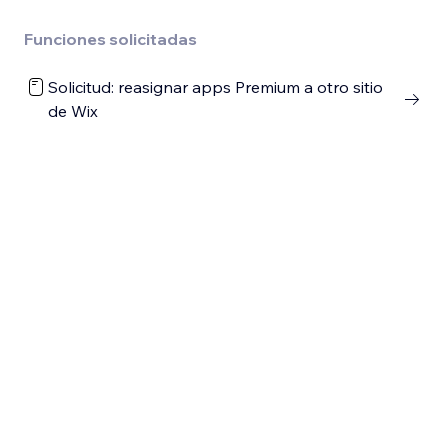
Funciones solicitadas
Solicitud: reasignar apps Premium a otro sitio
de Wix