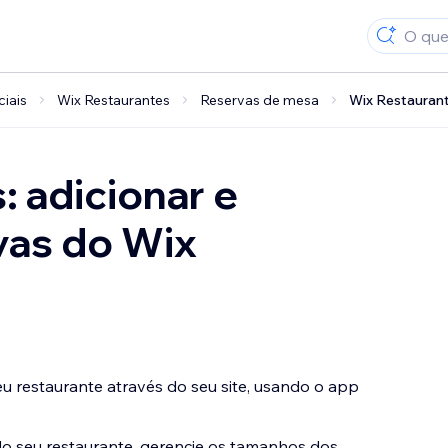
ciais
Wix Restaurantes
Reservas de mesa
Wix Restaurant
 adicionar e
vas do Wix
u restaurante através do seu site, usando o app
o seu restaurante, gerencie os tamanhos dos