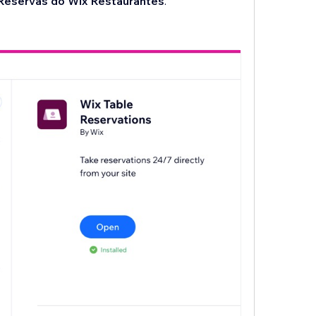
Reservas do Wix Restaurantes
.