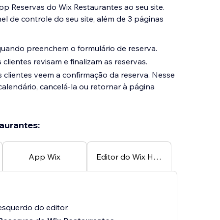
pp Reservas do Wix Restaurantes ao seu site.
el de controle do seu site, além de 3 páginas
quando preenchem o formulário de reserva.
clientes revisam e finalizam as reservas.
 clientes veem a confirmação da reserva. Nesse
alendário, cancelá-la ou retornar à página
aurantes:
App Wix
Editor do Wix Harmony
squerdo do editor.