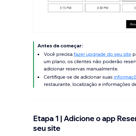
Antes de começar:
Você precisa
fazer upgrade do seu site
pa
um plano, os clientes não poderão reser
adicionar reservas manualmente.
Certifique-se de adicionar suas
informaç
restaurante, localização e informações d
Etapa 1 | Adicione o app Res
seu site