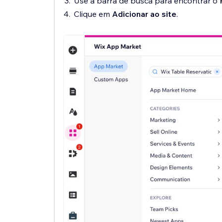
Use a barra de busca para encontrar o
Clique em
Adicionar ao site
.