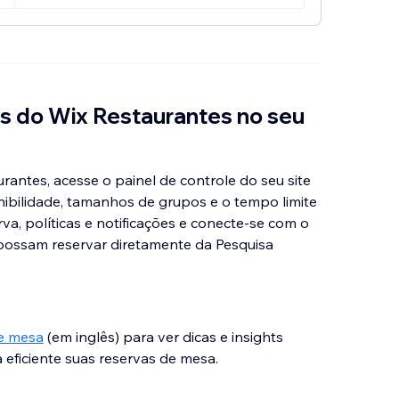
as do Wix Restaurantes no seu
rantes, acesse o painel de controle do seu site
nibilidade, tamanhos de grupos e o tempo limite
rva, políticas e notificações e conecte-se com o
possam reservar diretamente da Pesquisa
de mesa
(em inglês) para ver dicas e insights
 eficiente suas reservas de mesa.