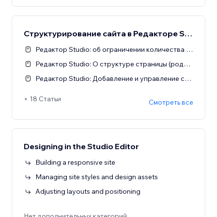
Структурирование сайта в Редакторе Studio
Редактор Studio: об ограничении количества страниц на сайтах Studio
Редактор Studio: О структуре страницы (родительские, дочерние элементы и сиблинги)
Редактор Studio: Добавление и управление секциями
+ 18 Статьи
Смотреть все
Designing in the Studio Editor
Building a responsive site
Managing site styles and design assets
Adjusting layouts and positioning
Нет дополнительных категорий