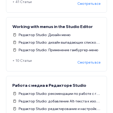
+ 41 Статьи
Смотреть все
Working with menus in the Studio Editor
Редактор Studio: Дизайн меню
Редактор Studio: дизайн выпадающих списков в меню
Редактор Studio: Применение гамбургер-меню
+ 10 Статьи
Смотреть все
Работа с медиа в Редакторе Studio
Редактор Studio: рекомендации по работе с галереей wix Pro Gallery
Редактор Studio: добавление Alt-текста к изображениям
Редактор Studio: редактирование и настройка фото