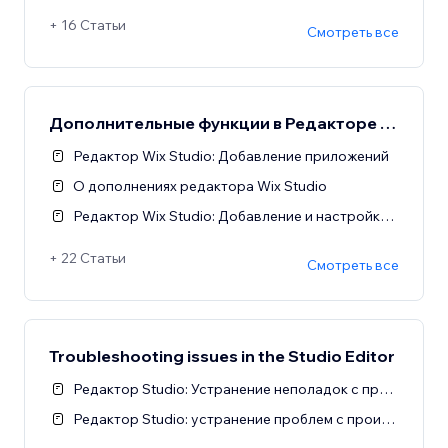
+ 16 Статьи
Смотреть все
Дополнительные функции в Редакторе Studio
Редактор Wix Studio: Добавление приложений
О дополнениях редактора Wix Studio
Редактор Wix Studio: Добавление и настройка Чата Wix
+ 22 Статьи
Смотреть все
Troubleshooting issues in the Studio Editor
Редактор Studio: Устранение неполадок с пробелами и горизонтальными полосами прокрутки
Редактор Studio: устранение проблем с производительностью в редакторе