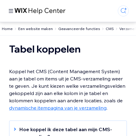
Home
Een website maken
Geavanceerde functies
CMS
Verzamel
Tabel koppelen
Koppel het CMS (Content Management System)
aan je tabel om items uit je CMS-verzameling weer
te geven. Je kunt kiezen welke verzamelingsvelden
gekoppeld zijn aan elke kolom in je tabel en
kolommen koppelen aan andere locaties, zoals de
dynamische itempagina van je verzameling
.
Hoe koppel ik deze tabel aan mijn CMS-