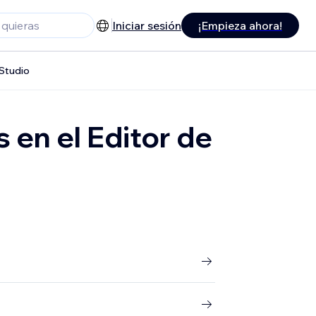
Iniciar sesión
¡Empieza ahora!
 Studio
 en el Editor de