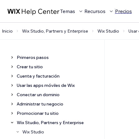
Temas
Recursos
Precios
Inicio
Wix Studio, Partners y Enterprise
Wix Studio
Usar 
Primeros pasos
Crear tu sitio
Cuenta y facturación
Usar las apps móviles de Wix
Conectar un dominio
Administrar tu negocio
Promocionar tu sitio
Wix Studio, Partners y Enterprise
Wix Studio