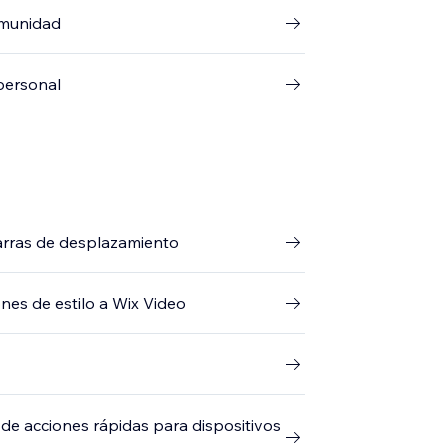
omunidad
 personal
 barras de desplazamiento
ones de estilo a Wix Video
a de acciones rápidas para dispositivos