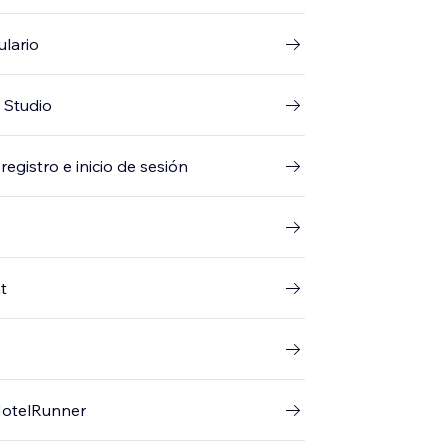
ulario
 Studio
registro e inicio de sesión
t
 HotelRunner