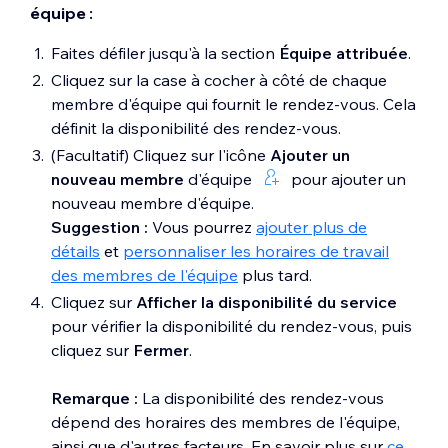
équipe :
Faites défiler jusqu'à la section
Équipe
attribuée
.
Cliquez sur la case à cocher à côté de chaque
membre d'équipe qui fournit le rendez-vous. Cela
définit la disponibilité des rendez-vous.
(Facultatif) Cliquez sur l'icône
Ajouter un
nouveau
membre
d'équipe
pour ajouter un
nouveau membre d'équipe.
Suggestion :
Vous pourrez
ajouter plus de
détails
et
personnaliser les horaires de travail
des membres de l'équipe
plus tard.
Cliquez sur
Afficher la disponibilité du service
pour vérifier la disponibilité du rendez-vous, puis
cliquez sur
Fermer
.
Remarque :
La disponibilité des rendez-vous
dépend des horaires des membres de l'équipe,
ainsi que d'autres facteurs. En savoir plus sur
ce