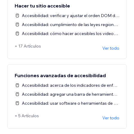
Hacer tu sitio accesible
Accesibilidad: verificar y ajustar el orden DOM de un sitio
Accesibilidad: cumplimiento de las leyes regionales
Accesibilidad: cómo hacer accesibles los videos y el audio
+ 17 Artículos
Ver todo
Funciones avanzadas de accesibilidad
Accesibilidad: acerca de los indicadores de enfoque (indicadores visuales)
Accesibilidad: agregar una barra de herramientas de accesibilidad a tu sitio
Accesibilidad: usar software o herramientas de verificación externas
+ 5 Artículos
Ver todo