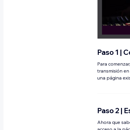
Paso 1 | 
Para comenzar, 
transmisión en
una página exi
Paso 2 | 
Ahora que sabe
acceso a la pág