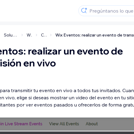
Soluciones de negocio y apps
Wix Eventos
Crear eventos
ntos: realizar un evento de
sión en vivo
para transmitir tu evento en vivo a todos tus invitados. Cua
en vivo, elige si deseas mostrar un video del evento en tu sit
sitantes por ver eventos pasados u ofrecerlos de forma gratu