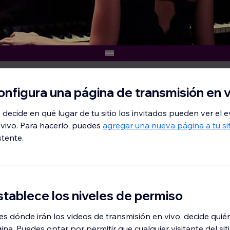
Configura una página de transmisión en 
decide en qué lugar de tu sitio los invitados pueden ver el 
 vivo. Para hacerlo, puedes
agregar una nueva página a tu sit
stente.
Establece los niveles de permiso
s dónde irán los videos de transmisión en vivo, decide quién
ina. Puedes optar por permitir que cualquier visitante del siti