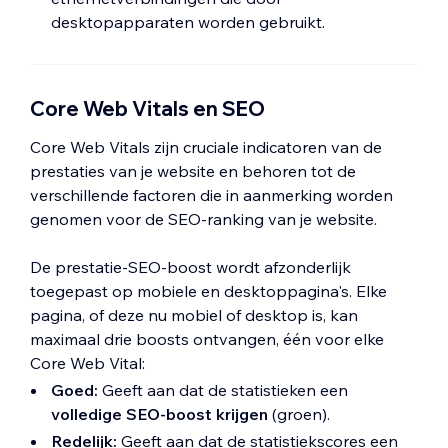
Google PageSpeed-simulatie:
Dit schat
desktopapparaten worden gebruikt.
wijzigingen aan jouw kant misschien niet
hoe goed je website presteert met
mogelijk zijn, werkt Wix voortdurend aan
Google Lighthouse. Het doet alsof het je
het verbeteren van de prestaties.
website laadt op een langzame mobiele
Core Web Vitals en SEO
verbinding. Dit kan helpen als je website
Om de prestaties en laadtijd van je website
niet genoeg bezoekers krijgt voor het
te optimaliseren, raden we aan
onze
Core Web Vitals zijn cruciale indicatoren van de
Echte gebruikerservaring voor
richtlijnen met praktische tips
te volgen.
prestaties van je website en behoren tot de
websitebezoeker-gedeelte om gegevens
verschillende factoren die in aanmerking worden
weer te geven.
genomen voor de SEO-ranking van je website.
De prestatie-SEO-boost wordt afzonderlijk
toegepast op mobiele en desktoppagina's. Elke
Lees meer over
het gebruik van het
pagina, of deze nu mobiel of desktop is, kan
Websitesnelheid-dashboard
voor tips voor
maximaal drie boosts ontvangen, één voor elke
het verbeteren van de prestaties.
Core Web Vital:
Goed:
Geeft aan dat de statistieken een
volledige SEO-boost krijgen
(groen).
Redelijk:
Geeft aan dat de statistiekscores een