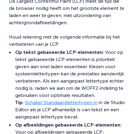
De Largest Contentful Paint (LCP) meet de tijd die
de browser nodig heeft om het grootste element te
laden en weer te geven, met uitzondering van
achtergrondafbeeldingen.
Houd rekening met de volgende informatie bij het
verbeteren van je LCP:
Op tekst gebaseerde LCP-elementen:
Voor op
tekst gebaseerde LCP-elementen is prioriteit
geven aan snel laden essentieel. Kiezen voor
systeemlettertypen kan de prestaties aanzienlijk
verbeteren. Als een aangepast lettertype echter
nodig is, raden we aan om de WOFF2-indeling te
gebruiken voor optimale resultaten.
Tip:
Schakel Standaardlettertypen in
in de Studio
Editor als je LCP afhankelijk is van tekst en een
aangepast lettertype bevat.
Op afbeeldingen gebaseerde LCP-elementen:
Voor op afbeeldingen gebaseerde LCP-