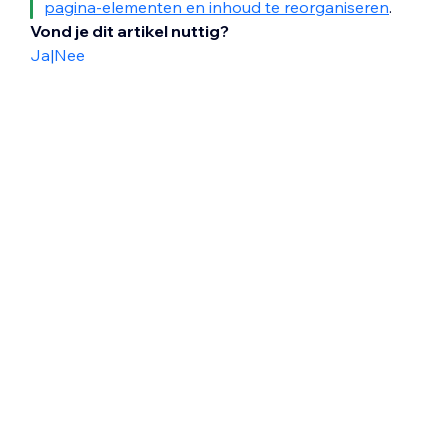
pagina-elementen en inhoud te reorganiseren
.
Vond je dit artikel nuttig?
Ja
|
Nee