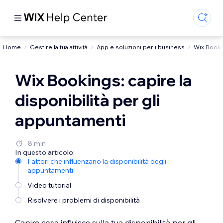
Home
Gestire la tua attività
App e soluzioni per i business
Wix Book
Wix Bookings: capire la
disponibilità per gli
appuntamenti
8 min
In questo articolo:
Fattori che influenzano la disponibilità degli
appuntamenti
Video tutorial
Risolvere i problemi di disponibilità
Capire cosa influisce sulla tua disponibilità per gli