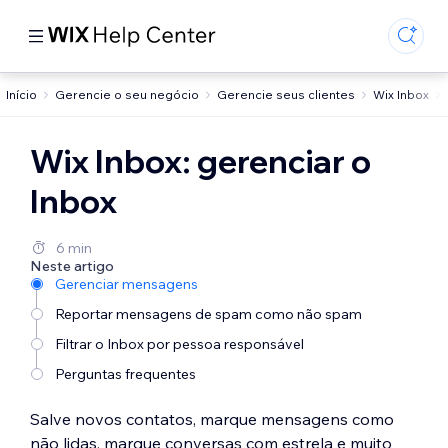
Início
Gerencie o seu negócio
Gerencie seus clientes
Wix Inbox
Wix Inbox: gerenciar o
Inbox
6 min
Neste artigo
Gerenciar mensagens
Reportar mensagens de spam como não spam
Filtrar o Inbox por pessoa responsável
Perguntas frequentes
Salve novos contatos, marque mensagens como
não lidas, marque conversas com estrela e muito