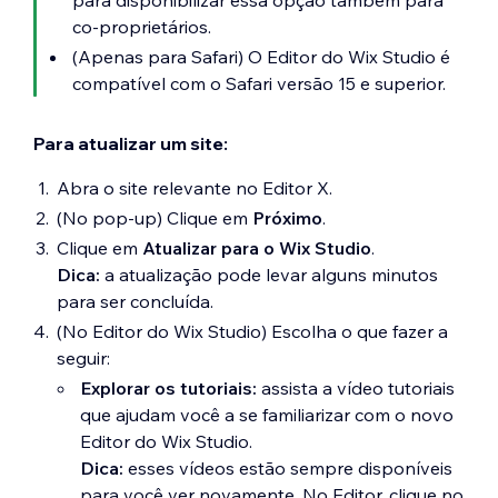
para disponibilizar essa opção também para
co-proprietários.
(Apenas para Safari) O Editor do Wix Studio é
compatível com o Safari versão 15 e superior.
Para atualizar um site:
Abra o site relevante no Editor X.
(No pop-up) Clique em
Próximo
.
Clique em
Atualizar para o Wix Studio
.
Dica:
a atualização pode levar alguns minutos
para ser concluída.
(No Editor do Wix Studio) Escolha o que fazer a
seguir:
Explorar os tutoriais:
assista a vídeo tutoriais
que ajudam você a se familiarizar com o novo
Editor do Wix Studio.
Dica:
esses vídeos estão sempre disponíveis
para você ver novamente. No Editor, clique no