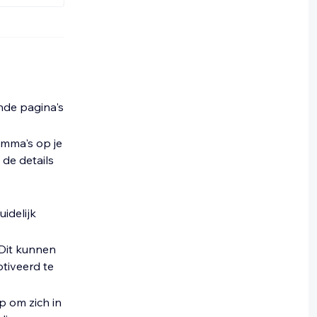
nde pagina's
amma's op je
de details
idelijk
 Dit kunnen
tiveerd te
 om zich in