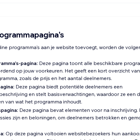
programmapagina's
ine programma's aan je website toevoegt, worden de volge
ramma's-pagina:
Deze pagina toont alle beschikbare progr
rdend op jouw voorkeuren. Het geeft een kort overzicht van 
ramma, zoals de prijs en het aantal deelnemers.
agina:
Deze pagina biedt potentiële deelnemers een
schrijving en stelt basisverwachtingen, waardoor ze een du
gen van wat het programma inhoudt.
pagina:
Deze pagina bevat elementen voor na inschrijving.
ssies zijn en beloningen, om deelnemers betrokken en gemo
a:
Op deze pagina voltooien websitebezoekers hun aankoop