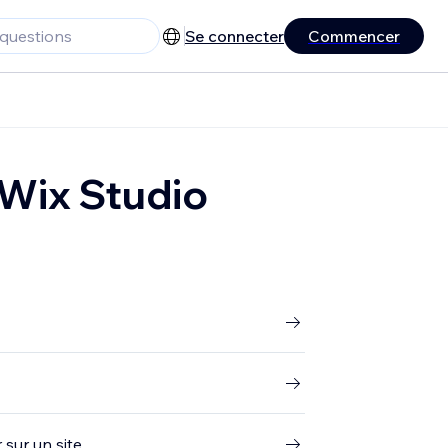
Se connecter
Commencer
e Wix Studio
 sur un site