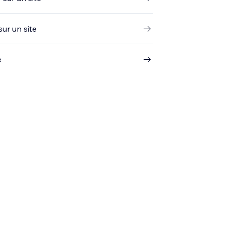
sur un site
e