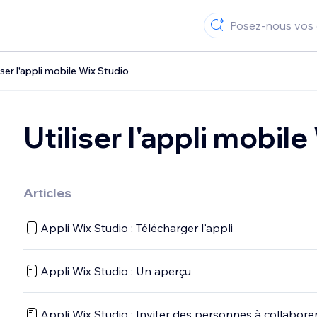
liser l'appli mobile Wix Studio
Utiliser l'appli mobil
Articles
Appli Wix Studio : Télécharger l'appli
Appli Wix Studio : Un aperçu
Appli Wix Studio : Inviter des personnes à collaborer