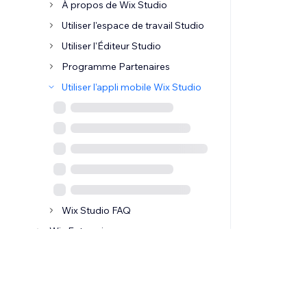
À propos de Wix Studio
Utiliser l'espace de travail Studio
Utiliser l'Éditeur Studio
Programme Partenaires
Utiliser l'appli mobile Wix Studio
Wix Studio FAQ
Wix Enterprise
Wix Channels
Besoin d'aide ?