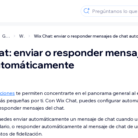
Gestionar a tus clientes
Wix Chat
at: enviar o responder mensa
utomáticamente
ciones
te permiten concentrarte en el panorama general al
más pequeñas por ti. Con Wix Chat, puedes configurar autom
responder mensajes del chat.
uedes enviar automáticamente un mensaje de chat cuando un
lario, o responder automáticamente al mensaje de chat de un
os de fidelización.