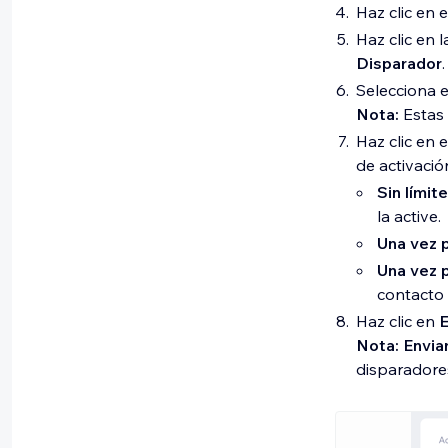
Haz clic en 
Haz clic en 
Disparador
.
Selecciona e
Nota:
Estas 
Haz clic en
de activació
Sin límit
la active.
Una vez 
Una vez 
contacto 
Haz clic en
E
Nota:
Envia
disparadore