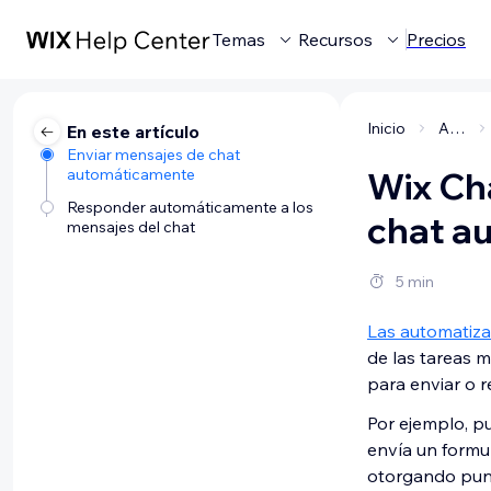
Temas
Recursos
Precios
Inicio
Administrar tu negocio
En este artículo
Enviar mensajes de chat
automáticamente
Wix Ch
Responder automáticamente a los
chat a
mensajes del chat
5 min
Las automatiza
de las tareas 
para enviar o 
Por ejemplo, p
envía un formu
otorgando punt