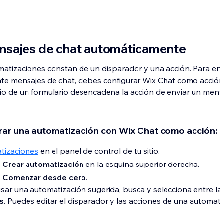
ensajes de chat automáticamente
matizaciones constan de un disparador y una acción. Para en
e mensajes de chat, debes configurar Wix Chat como acció
vío de un formulario desencadena la acción de enviar un men
rar una automatización con Wix Chat como acción:
tizaciones
en el panel de control de tu sitio.
 Crear automatización
en la esquina superior derecha.
 Comenzar desde cero
.
sar una automatización sugerida, busca y selecciona entre l
s
. Puedes editar el disparador y las acciones de una automat