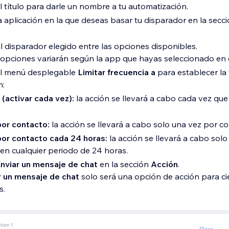
el título para darle un nombre a tu automatización.
la aplicación en la que deseas basar tu disparador en la secc
l disparador elegido entre las opciones disponibles.
opciones variarán según la app que hayas seleccionado en e
 el menú desplegable
Limitar frecuencia a
para establecer la 
n:
e (activar cada vez):
la acción se llevará a cabo cada vez que 
por contacto:
la acción se llevará a cabo solo una vez por co
por contacto cada 24 horas:
la acción se llevará a cabo sol
en cualquier periodo de 24 horas.
nviar un mensaje de chat
en la sección
Acción
.
r un mensaje de chat
solo será una opción de acción para ci
s.