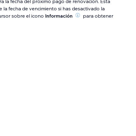
a la fecha del próximo pago de renovación. Esta
e la fecha de vencimiento si has desactivado la
ursor sobre el icono
Información
para obtener