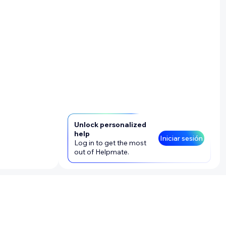
Unlock personalized
help
Iniciar sesión
Log in to get the most
out of Helpmate.