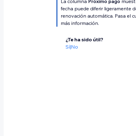
La columna
Próximo pago
muestr
fecha puede diferir ligeramente d
renovación automática. Pasa el c
más información.
¿Te ha sido útil?
Sí
|
No