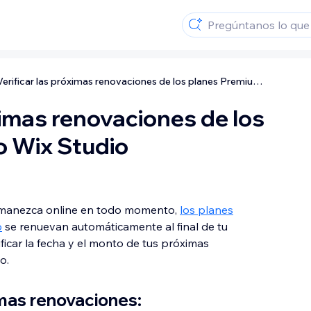
Verificar las próximas renovaciones de los planes Premium o Wix Studio
ximas renovaciones de los
o Wix Studio
ermanezca online en todo momento,
los planes
o
se renuevan automáticamente al final de tu
ficar la fecha y el monto de tus próximas
o.
imas renovaciones: