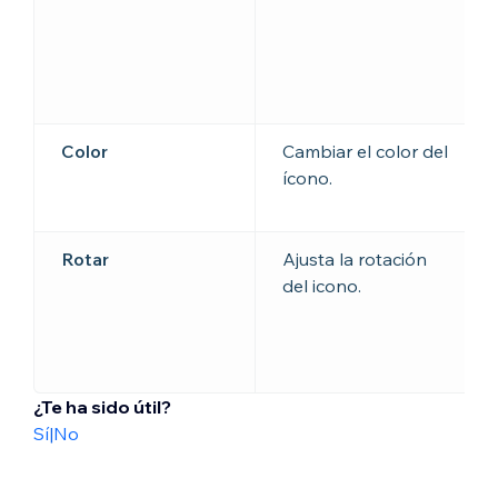
Color
Cambiar el color del
ícono.
Rotar
Ajusta la rotación
del icono.
¿Te ha sido útil?
Sí
|
No