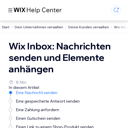
Start
Dein Unternehmen verwalten
Deine Kunden verwalten
Wix Inb
Wix Inbox: Nachrichten
senden und Elemente
anhängen
8 Min.
In diesem Artikel
Eine Nachricht senden
Eine gespeicherte Antwort senden
Eine Zahlung anfordern
Einen Gutschein senden
Einen Link zu einem Shop-Produkt senden