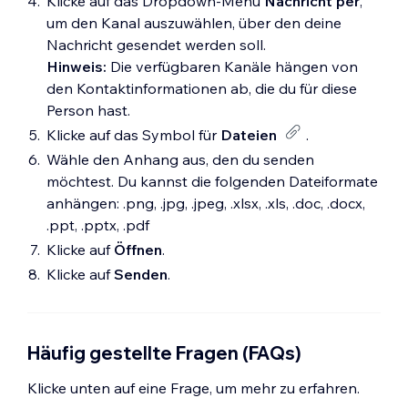
Klicke auf das Dropdown-Menü
Nachricht per
,
um den Kanal auszuwählen, über den deine
Nachricht gesendet werden soll.
Hinweis:
Die verfügbaren Kanäle hängen von
den Kontaktinformationen ab, die du für diese
Person hast.
Klicke auf das Symbol für
Dateien
.
Wähle den Anhang aus, den du senden
möchtest. Du kannst die folgenden Dateiformate
anhängen: .png, .jpg, .jpeg, .xlsx, .xls, .doc, .docx,
.ppt, .pptx, .pdf
Klicke auf
Öffnen
.
Klicke auf
Senden
.
Häufig gestellte Fragen (FAQs)
Klicke unten auf eine Frage, um mehr zu erfahren.