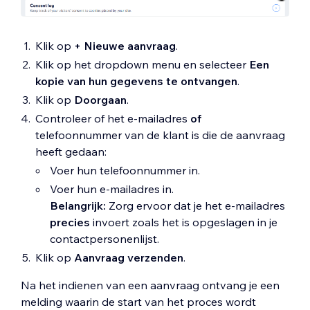
Klik op
+ Nieuwe aanvraag
.
Klik op het dropdown menu en selecteer
Een
kopie van hun gegevens te ontvangen
.
Klik op
Doorgaan
.
Controleer of het e-mailadres
of
telefoonnummer van de klant is die de aanvraag
heeft gedaan:
Voer hun telefoonnummer in.
Voer hun e-mailadres in.
Belangrijk:
Zorg ervoor dat je het e-mailadres
precies
invoert zoals het is opgeslagen in je
contactpersonenlijst.
Klik op
Aanvraag verzenden
.
Na het indienen van een aanvraag ontvang je een
melding waarin de start van het proces wordt