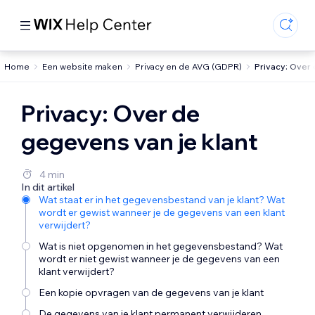
Home
Een website maken
Privacy en de AVG (GDPR)
Privacy: Over 
Privacy: Over de
gegevens van je klant
4 min
In dit artikel
Wat staat er in het gegevensbestand van je klant? Wat
wordt er gewist wanneer je de gegevens van een klant
verwijdert?
Wat is niet opgenomen in het gegevensbestand? Wat
wordt er niet gewist wanneer je de gegevens van een
klant verwijdert?
Een kopie opvragen van de gegevens van je klant
De gegevens van je klant permanent verwijderen