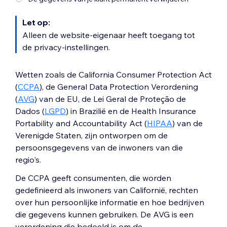
Let op:
Alleen de website-eigenaar heeft toegang tot
de privacy-instellingen.
Wetten zoals de California Consumer Protection Act
(
CCPA
), de General Data Protection Verordening
(
AVG
) van de EU, de Lei Geral de Proteção de
Dados (
LGPD
) in Brazilië en de Health Insurance
Portability and Accountability Act (
HIPAA
) van de
Verenigde Staten, zijn ontworpen om de
persoonsgegevens van de inwoners van die
regio's.
De CCPA geeft consumenten, die worden
gedefinieerd als inwoners van Californië, rechten
over hun persoonlijke informatie en hoe bedrijven
die gegevens kunnen gebruiken. De AVG is een
verordening die bedoeld is om de