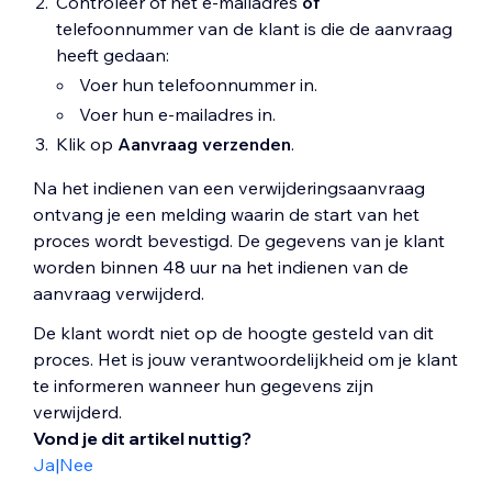
Controleer of het e-mailadres
of
telefoonnummer van de klant is die de aanvraag
heeft gedaan:
Voer hun telefoonnummer in.
Voer hun e-mailadres in.
Klik op
Aanvraag verzenden
.
Na het indienen van een verwijderingsaanvraag
ontvang je een melding waarin de start van het
proces wordt bevestigd. De gegevens van je klant
worden binnen 48 uur na het indienen van de
aanvraag verwijderd.
De klant wordt niet op de hoogte gesteld van dit
proces. Het is jouw verantwoordelijkheid om je klant
te informeren wanneer hun gegevens zijn
verwijderd.
Vond je dit artikel nuttig?
Ja
|
Nee