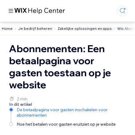
Home
Je bedrijf beheren
Zakelijke oplossingen en apps
Wix Abon
Abonnementen: Een
betaalpagina voor
gasten toestaan op je
website
2 min
In dit artikel
De betaalpagina voor gasten inschakelen voor
abonnementen
Hoe het betalen voor gasten eruitziet op je website