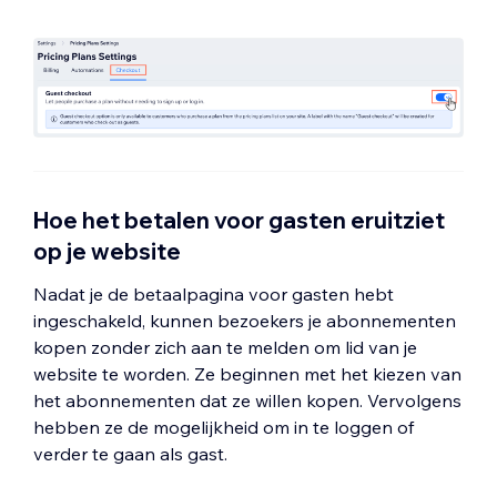
Hoe het betalen voor gasten eruitziet
op je website
Nadat je de betaalpagina voor gasten hebt
ingeschakeld, kunnen bezoekers je abonnementen
kopen zonder zich aan te melden om lid van je
website te worden. Ze beginnen met het kiezen van
het abonnementen dat ze willen kopen. Vervolgens
hebben ze de mogelijkheid om in te loggen of
verder te gaan als gast.