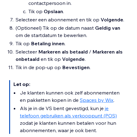
contactpersoon in.
Tik op
Opslaan
.
Selecteer een abonnement en tik op
Volgende
.
(Optioneel) Tik op de datum naast
Geldig van
om de startdatum te bewerken.
Tik op
Betaling innen
.
Selecteer
Markeren als betaald
/
Markeren als
onbetaald
en tik op
Volgende
.
Tik in de pop-up op
Bevestigen
.
Let op:
Je klanten kunnen ook zelf abonnementen
en pakketten kopen in de
Spaces by Wix
.
Als je in de VS bent gevestigd, kun je
je
telefoon gebruiken als verkooppunt (POS)
zodat je klanten kunnen betalen voor hun
abonnementen, waar je ook bent.