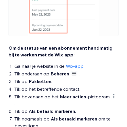
Om de status van een abonnement handmatig
bij te werken met de Wix-app:
Ga naar je website in de
Wix-app
.
Tik onderaan op
Beheren
.
Tik op
Pakketten
.
Tik op het betreffende contact.
Tik bovenaan op het
Meer acties
-pictogram
.
Tik op
Als betaald markeren
.
Tik nogmaals op
Als betaald markeren
om te
bevestigen.