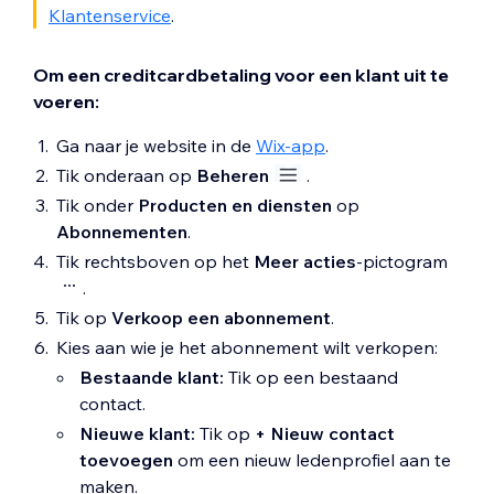
Klantenservice
.
Om een creditcardbetaling voor een klant uit te
voeren:
Ga naar je website in de
Wix-app
.
Tik onderaan op
Beheren
.
Tik onder
Producten en diensten
op
Abonnementen
.
Tik rechtsboven op het
Meer acties
-pictogram
.
Tik op
Verkoop een abonnement
.
Kies aan wie je het abonnement wilt verkopen:
Bestaande klant:
Tik op een bestaand
contact.
Nieuwe klant:
Tik op
+ Nieuw contact
toevoegen
om een nieuw ledenprofiel aan te
maken.