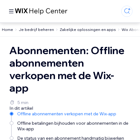
Home
Je bedrijf beheren
Zakelijke oplossingen en apps
Wix Abon
Abonnementen: Offline
abonnementen
verkopen met de Wix-
app
5 min
In dit artikel
Offline abonnementen verkopen met de Wix-app
Offline betalingen bijhouden voor abonnementen in de
Wix-app
De status van een abonnement handmatig bijwerken