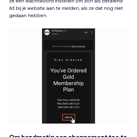
ze een wachtwoord instellen om zich als betalend
lid bij je website aan te melden, als ze dat nog niet
gedaan hebben.