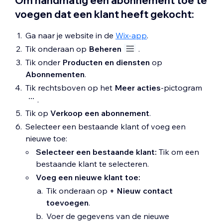
Om handmatig een abonnement toe te
voegen dat een klant heeft gekocht:
Ga naar je website in de
Wix-app
.
Tik onderaan op
Beheren
.
Tik onder
Producten en diensten
op
Abonnementen
.
Tik rechtsboven op het
Meer
acties
-pictogram
.
Tik op
Verkoop een abonnement
.
Selecteer een bestaande klant of voeg een
nieuwe toe:
Selecteer een bestaande klant:
Tik om een
bestaande klant te selecteren.
Voeg een nieuwe klant toe:
Tik onderaan op
+ Nieuw contact
toevoegen
.
Voer de gegevens van de nieuwe