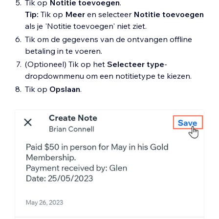
Tik op
Notitie toevoegen
.
Tip:
Tik op
Meer
en selecteer
Notitie toevoegen
als je 'Notitie toevoegen' niet ziet.
Tik om de gegevens van de ontvangen offline
betaling in te voeren.
(Optioneel) Tik op het
Selecteer type
-
dropdownmenu om een notitietype te kiezen.
Tik op
Opslaan
.