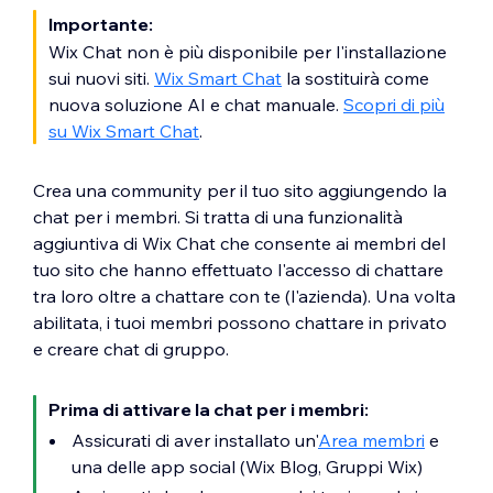
Importante:
Wix Chat non è più disponibile per l'installazione
sui nuovi siti.
Wix Smart Chat
la sostituirà come
nuova soluzione AI e chat manuale.
Scopri di più
su Wix Smart Chat
.
Crea una community per il tuo sito aggiungendo la
chat per i membri. Si tratta di una funzionalità
aggiuntiva di Wix Chat che consente ai membri del
tuo sito che hanno effettuato l'accesso di chattare
tra loro oltre a chattare con te (l'azienda). Una volta
abilitata, i tuoi membri possono chattare in privato
e creare chat di gruppo.
Prima di attivare la chat per i membri:
Assicurati di aver installato un'
Area membri
e
una delle app social (Wix Blog, Gruppi Wix)