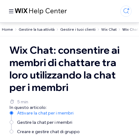
Home
Gestire la tua attività
Gestire i tuoi clienti
Wix Chat
Wix Chat:
Wix Chat: consentire ai
membri di chattare tra
loro utilizzando la chat
per i membri
5 min
In questo articolo:
Attivare la chat per i membri
Gestire la chat per i membri
Creare e gestire chat di gruppo