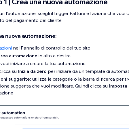
 1 | Crea una nuova automazione
i l'automazione, scegli il trigger Fatture e l'azione che vuoi
ato del pagamento del cliente.
na nuova automazione:
azioni
nel Pannello di controllo del tuo sito
Crea automazione
in alto a destra
vuoi iniziare a creare la tua automazione:
clicca su
Inizia da zero
per iniziare da un template di autom
oni suggerite:
utilizza le categorie o la barra di ricerca per t
ione suggerita che vuoi modificare. Quindi clicca su
Imposta
mazione