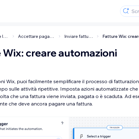
Gestire la tua attività
Accettare pagamenti sul tuo sito
Inviare fatture e preventivi
 Wix: creare automazioni
 Wix, puoi facilmente semplificare il processo di fatturazion
po sulle attività ripetitive. Imposta azioni automatizzate c
olta che una fattura viene inviata, pagata o è scaduta. Ad e
iente che deve ancora pagare una fattura.