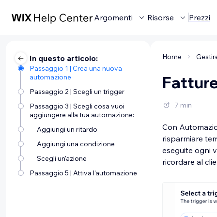
Argomenti
Risorse
Prezzi
Home
In questo articolo:
Passaggio 1 | Crea una nuova
automazione
Fatture
Passaggio 2 | Scegli un trigger
7 min
Passaggio 3 | Scegli cosa vuoi
aggiungere alla tua automazione:
Con Automazioni
Aggiungi un ritardo
risparmiare tem
Aggiungi una condizione
eseguite ogni v
Scegli un'azione
ricordare al cl
Passaggio 5 | Attiva l'automazione