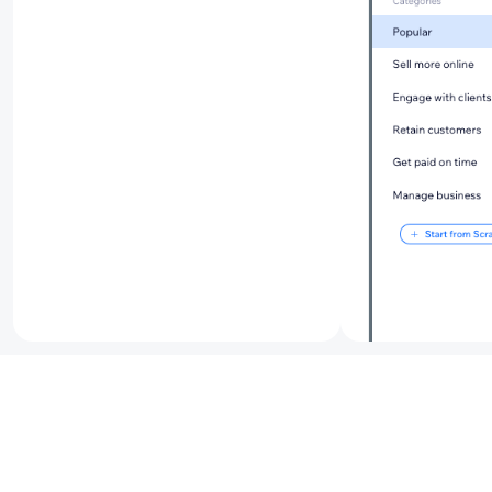
Clicca sul t