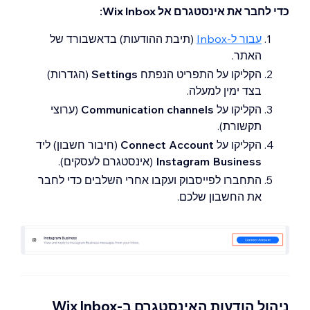
כדי לחבר את אינסטגרם אל Wix Inbox:
עבור ל-Inbox
(תיבת ההודעות) בדאשבורד של
האתר.
הקליקו על התפריט הנפתח
Settings
(הגדרות)
בצד ימין למעלה.
הקליקו על
Communication channels
(ערוצי
תקשורת).
הקליקו על
Connect Account
(חיבור חשבון) ליד
Instagram Business
(אינסטגרם לעסקים).
התחברו לפייסבוק ועקבו אחרי השלבים כדי לחבר
את החשבון שלכם.
ניהול הודעות האינסטגרם ב-Wix Inbox