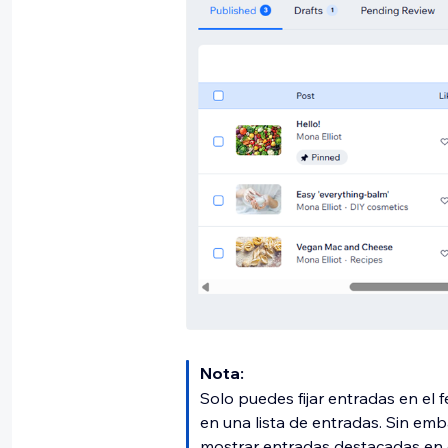
Nota:
Solo puedes fijar entradas en el f
en una lista de entradas. Sin em
mostrar entradas destacadas en o