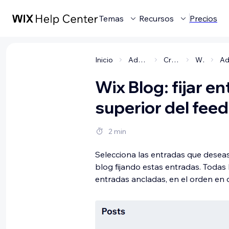
Temas
Recursos
Precios
Inicio
Administrar tu negocio
Crear tu comunidad
Wix Blog
Wix Blog: fijar e
superior del feed
2 min
Selecciona las entradas que deseas
blog fijando estas entradas. Todas
entradas ancladas, en el orden en 