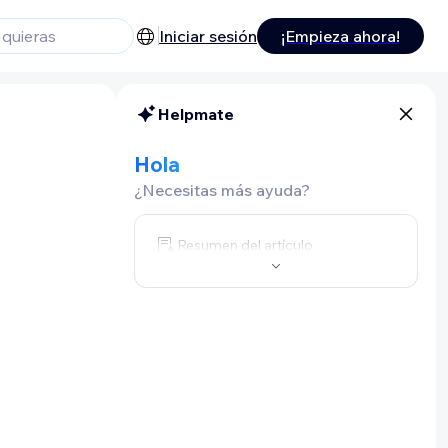
Iniciar sesión
¡Empieza ahora!
Helpmate
Hola
¿Necesitas más ayuda?
Resumen del artículo