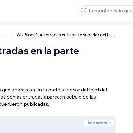
Administrar las entradas
Wix Blog: fijar entradas en la parte superior del feed
ntradas en la parte
 que aparezcan en la parte superior del feed del
 las demás entradas aparecen debajo de las
que fueron publicadas.