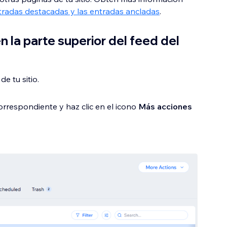
entradas destacadas y las entradas ancladas
.
en la parte superior del feed del
e tu sitio.
orrespondiente y haz clic en el icono
Más acciones