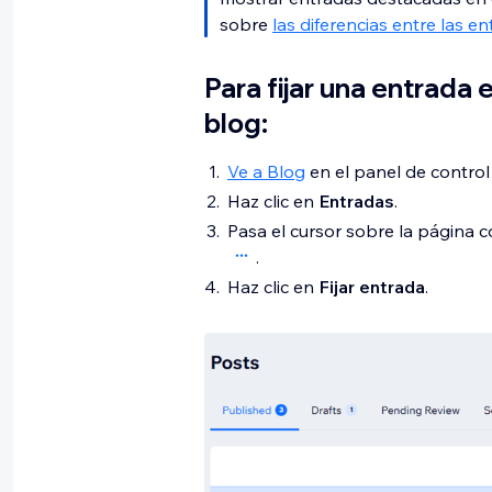
sobre
las diferencias entre las 
Para fijar una entrada 
blog:
Ve a Blog
en el panel de control d
Haz clic en
Entradas
.
Pasa el cursor sobre la página c
.
Haz clic en
Fijar entrada
.