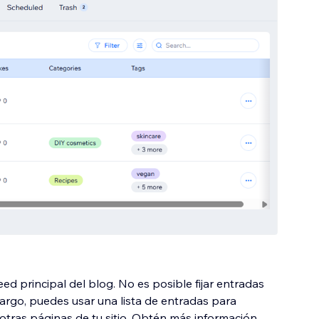
eed principal del blog. No es posible fijar entradas
bargo, puedes usar una lista de entradas para
tras páginas de tu sitio. Obtén más información