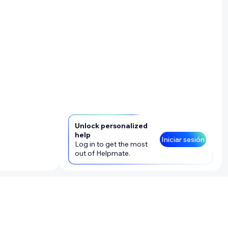
Unlock personalized
help
Iniciar sesión
Log in to get the most
out of Helpmate.