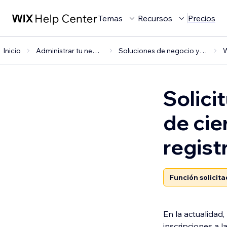
Temas
Recursos
Precios
Inicio
Administrar tu negocio
Soluciones de negocio y apps
Solici
de cie
regist
Función solicit
En la actualidad,
inscripciones a la