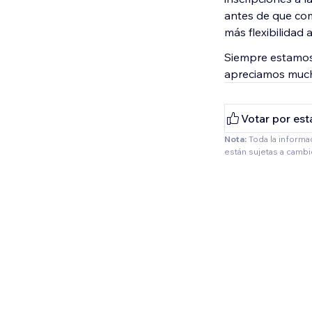
antes de que com
más flexibilidad 
Siempre estamos 
apreciamos much
Votar por est
Nota:
Toda la informa
están sujetas a camb