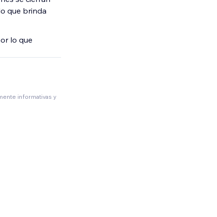
lo que brinda
or lo que
amente informativas y