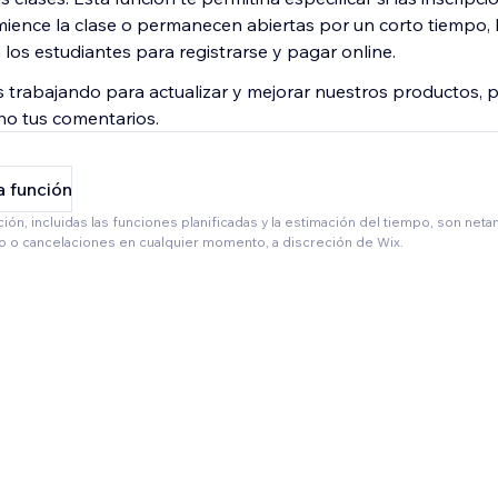
ience la clase o permanecen abiertas por un corto tiempo, 
a los estudiantes para registrarse y pagar online.
trabajando para actualizar y mejorar nuestros productos, p
o tus comentarios.
a función
ción, incluidas las funciones planificadas y la estimación del tiempo, son net
io o cancelaciones en cualquier momento, a discreción de Wix.