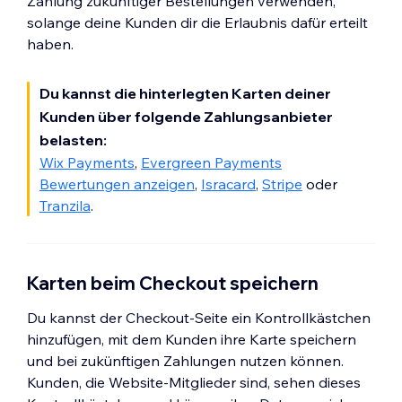
Zahlung zukünftiger Bestellungen verwenden,
solange deine Kunden dir die Erlaubnis dafür erteilt
haben.
Du kannst die hinterlegten Karten deiner
Kunden über folgende Zahlungsanbieter
belasten:
Wix Payments
,
Evergreen Payments
Bewertungen anzeigen
,
Isracard
,
Stripe
oder
Tranzila
.
Karten beim Checkout speichern
Du kannst der Checkout-Seite ein Kontrollkästchen
hinzufügen, mit dem Kunden ihre Karte speichern
und bei zukünftigen Zahlungen nutzen können.
Kunden, die Website-Mitglieder sind, sehen dieses