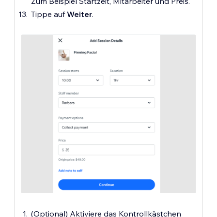
Zum Beispiel Startzeit, Mitarbeiter und Preis.
Tippe auf
Weiter
.
(Optional) Aktiviere das Kontrollkästchen