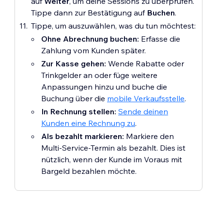
auf
Weiter
, um deine Sessions zu überprüfen.
Tippe dann zur Bestätigung auf
Buchen
.
Tippe, um auszuwählen, was du tun möchtest:
Ohne Abrechnung buchen:
Erfasse die
Zahlung vom Kunden später.
Zur Kasse gehen:
Wende Rabatte oder
Trinkgelder an oder füge weitere
Anpassungen hinzu und buche die
Buchung über die
mobile Verkaufsstelle
.
In Rechnung stellen:
Sende deinen
Kunden eine Rechnung zu
.
Als bezahlt markieren:
Markiere den
Multi-Service-Termin als bezahlt. Dies ist
nützlich, wenn der Kunde im Voraus mit
Bargeld bezahlen möchte.