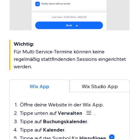
Wichtig:
Für Multi-Service-Termine können keine
regelmäßig stattfindenden Sessions eingerichtet
werden.
Wix App
Wix Studio App
Öffne deine Website in der Wix App.
Tippe unten auf
Verwalten
.
Tippe auf
Buchungskalender
.
Tippe auf
Kalender
.
Tippe auf das Symbol für
Hinzufügen
.