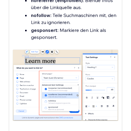
noreferrer (empfohlen):
Blende Infos
über die Linkquelle aus.
nofollow:
Teile Suchmaschinen mit, den
Link zu ignorieren.
gesponsert:
Markiere den Link als
gesponsert.