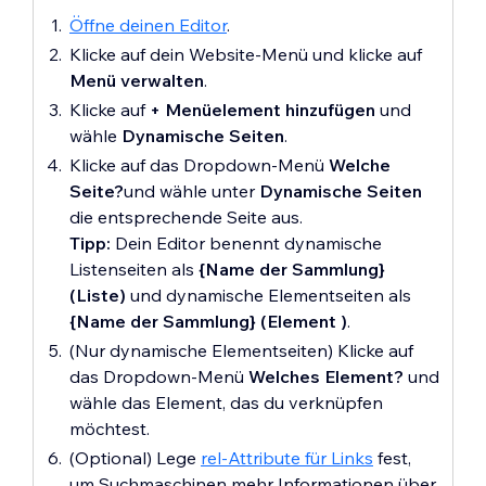
Öffne deinen Editor
.
Klicke auf dein Website-Menü und klicke auf
Menü verwalten
.
Klicke auf
+ Menüelement hinzufügen
und
wähle
Dynamische Seiten
.
Klicke auf das Dropdown-Menü
Welche
Seite?
und wähle unter
Dynamische Seiten
die entsprechende Seite aus.
Tipp:
Dein Editor benennt dynamische
Listenseiten als
{Name der Sammlung}
(Liste)
und dynamische Elementseiten als
{Name der Sammlung} (Element )
.
(Nur dynamische Elementseiten) Klicke auf
das Dropdown-Menü
Welches Element?
und
wähle das Element, das du verknüpfen
möchtest.
(Optional) Lege
rel-Attribute für Links
fest,
um Suchmaschinen mehr Informationen über