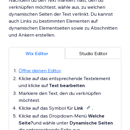
Nachdem du den Text markiert hast, den du
verknüpfen möchtest, wähle aus, zu welchen
dynamischen Seiten der Text verlinkt. Du kannst
auch Links zu bestimmten Elementen auf
dynamischen Elementseiten sowie zu Abschnitten
und Ankern erstellen.
Wix Editor
Studio Editor
Öffne deinen Editor
.
Klicke auf das entsprechende Textelement
und klicke auf
Text bearbeiten
.
Markiere den Text, den du verknüpfen
möchtest.
Klicke auf das Symbol für
Link
.
Klicke auf das Dropdown-Menü
Welche
Seite?
und wähle unter
Dynamische Seiten
die entsprechende Seite aus.