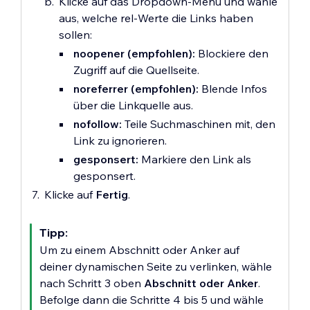
Klicke auf das Dropdown-Menü und wähle
aus, welche rel-Werte die Links haben
sollen:
noopener (empfohlen):
Blockiere den
Zugriff auf die Quellseite.
noreferrer (empfohlen):
Blende Infos
über die Linkquelle aus.
nofollow:
Teile Suchmaschinen mit, den
Link zu ignorieren.
gesponsert:
Markiere den Link als
gesponsert.
Klicke auf
Fertig
.
Tipp:
Um zu einem Abschnitt oder Anker auf
deiner dynamischen Seite zu verlinken, wähle
nach Schritt 3 oben
Abschnitt oder Anker
.
Befolge dann die Schritte 4 bis 5 und wähle