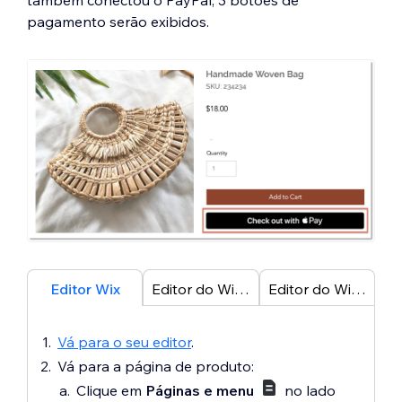
também conectou o PayPal, 3 botões de
pagamento serão exibidos.
Editor Wix
Editor do Wix Studio
Editor do Wix Harmony
Vá para o seu editor
.
Vá para a página de produto:
Clique em
Páginas e menu
no lado