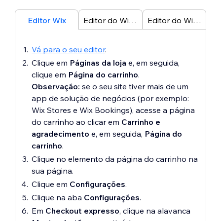
Editor Wix
Editor do Wix Studio
Editor do Wix Harmony
Vá para o seu editor
.
Clique em
Páginas da loja
e, em seguida,
clique em
Página do carrinho
.
Observação:
se o seu site tiver mais de um
app de solução de negócios (por exemplo:
Wix Stores e Wix Bookings), acesse a página
do carrinho ao clicar em
Carrinho e
agradecimento
e, em seguida,
Página do
carrinho
.
Clique no elemento da página do carrinho na
sua página.
Clique em
Configurações
.
Clique na aba
Configurações
.
Em
Checkout expresso
, clique na alavanca