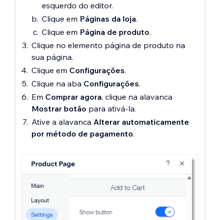
esquerdo do editor.
Clique em
Páginas da loja
.
Clique em
Página de produto
.
Clique no elemento página de produto na
sua página.
Clique em
Configurações
.
Clique na aba
Configurações
.
Em
Comprar agora
, clique na alavanca
Mostrar botão
para ativá-la.
Ative a alavanca
Alterar automaticamente
por método de pagamento
.