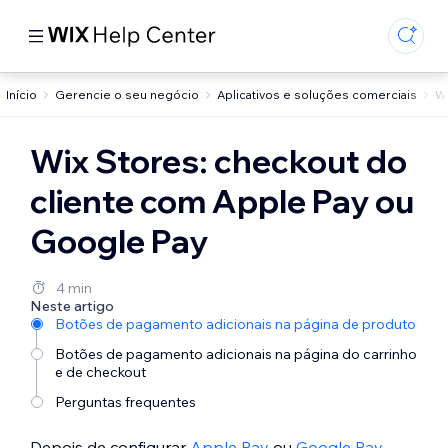
Início
Gerencie o seu negócio
Aplicativos e soluções comerciais
Wi
Wix Stores: checkout do
cliente com Apple Pay ou
Google Pay
4 min
Neste artigo
Botões de pagamento adicionais na página de produto
Botões de pagamento adicionais na página do carrinho
e de checkout
Perguntas frequentes
Depois de configurar
Apple Pay
ou
Google Pay
,