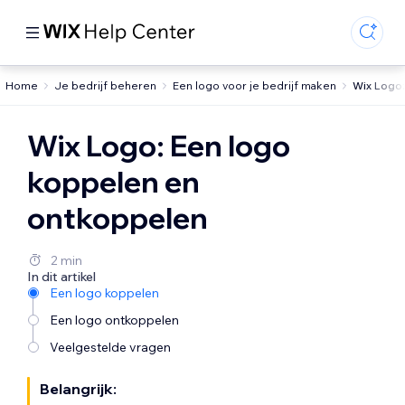
Home
Je bedrijf beheren
Een logo voor je bedrijf maken
Wix Logo
Wix Logo: Een logo
koppelen en
ontkoppelen
2 min
In dit artikel
Een logo koppelen
Een logo ontkoppelen
Veelgestelde vragen
Belangrijk: