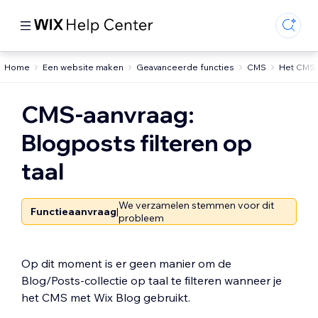
Home
Een website maken
Geavanceerde functies
CMS
Het CMS 
CMS-aanvraag:
Blogposts filteren op
taal
We verzamelen stemmen voor dit
Functieaanvraag
|
probleem
Op dit moment is er geen manier om de
Blog/Posts-collectie op taal te filteren wanneer je
het CMS met Wix Blog gebruikt.