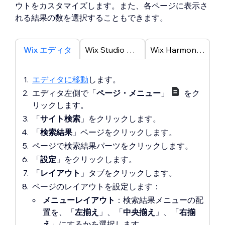
ウトをカスタマイズします。また、各ページに表示さ
れる結果の数を選択することもできます。
Wix エディタ
Wix Studio エディタ
Wix Harmony エディタ
エディタに移動
します。
エディタ左側で「
ページ・メニュー
」
をク
リックします。
「
サイト検索
」をクリックします。
「
検索結果
」ページをクリックします。
ページで
検索結果
パーツをクリックします。
「
設定
」をクリックします。
「
レイアウト
」タブをクリックします。
ページのレイアウトを設定します：
メニューレイアウト
：
検索結果メニューの配
置を、「
左揃え
」、「
中央揃え
」、「
右揃
え
」にするかを選択
します。