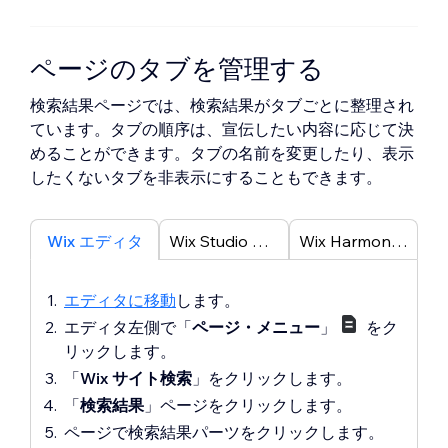
ページのタブを管理する
検索結果ページでは、検索結果がタブごとに整理され
ています。
タブの順序は、宣伝したい内容に応じて決
めることができます。タブの名前を変更したり、表示
したくないタブを非表示にすることもできます。
Wix エディタ
Wix Studio エディタ
Wix Harmony エディタ
エディタに移動
します。
エディタ左側で「
ページ・メニュー
」
をク
リックします。
「
Wix サイト検索
」をクリックします。
「
検索結果
」ページをクリックします。
ページで
検索結果
パーツをクリックします。