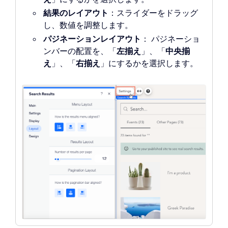
結果のレイアウト
：スライダーをドラッグ
し、数値を調整します。
パジネーションレイアウト
：
パジネーショ
ンバーの配置を、「
左揃え
」、「
中央揃
え
」、「
右揃え
」にするかを選択
します。