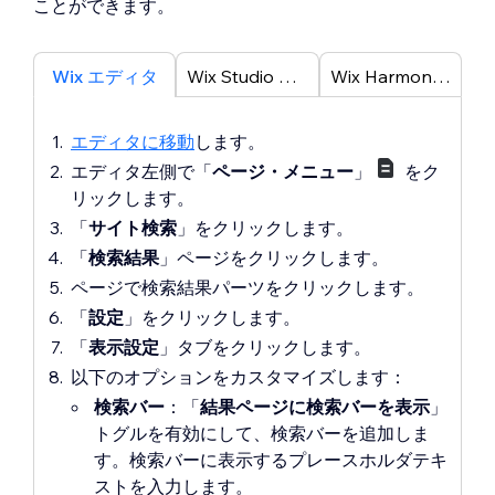
ことができます。
Wix エディタ
Wix Studio エディタ
Wix Harmony エディタ
エディタに移動
します。
エディタ左側で「
ページ・メニュー
」
をク
リックします。
「
サイト検索
」をクリックします。
「
検索結果
」ページをクリックします。
ページで
検索結果
パーツをクリックします。
「
設定
」をクリックします。
「
表示設定
」タブをクリックします。
以下のオプションをカスタマイズします：
検索バー
：「
結果ページに検索バーを表示
」
トグルを有効にして、検索バーを追加しま
す。検索バーに表示するプレースホルダテキ
ストを入力します。