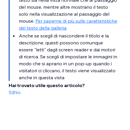
testo sia nella vista normale che al passaggio
del mouse, mentre altre mostrano il testo
solo nella visualizzazione al passaggio del
mouse.
Per saperne di più sulle caratteristiche
del testo della galleria
Anche se scegli di nascondere il titolo e la
descrizione, questi possono comunque
essere "letti" dagli screen reader e dai motori
di ricerca. Se scegli di impostare le immagini in
modo che si aprano in un pop-up quando i
visitatori ci cliccano, il testo viene visualizzato
anche in questa vista
Hai trovato utile questo articolo?
Sì
|
No