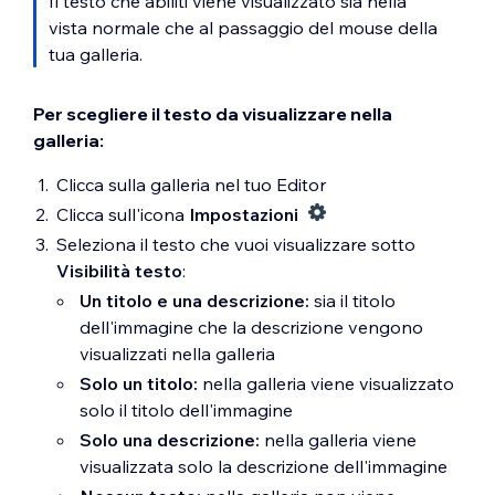
Il testo che abiliti viene visualizzato sia nella
vista normale che al passaggio del mouse della
tua galleria.
Per scegliere il testo da visualizzare nella
galleria:
Clicca sulla galleria nel tuo Editor
Clicca sull'icona
Impostazioni
Seleziona il testo che vuoi visualizzare sotto
Visibilità testo
:
Un titolo e una descrizione:
sia il titolo
dell'immagine che la descrizione vengono
visualizzati nella galleria
Solo un titolo:
nella galleria viene visualizzato
solo il titolo dell'immagine
Solo una descrizione:
nella galleria viene
visualizzata solo la descrizione dell'immagine