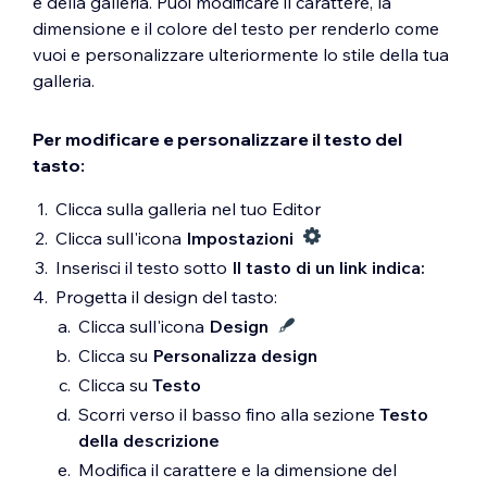
e della galleria. Puoi modificare il carattere, la
dimensione e il colore del testo per renderlo come
vuoi e personalizzare ulteriormente lo stile della tua
galleria.
Per modificare e personalizzare il testo del
tasto:
Clicca sulla galleria nel tuo Editor
Clicca sull'icona
Impostazioni
Inserisci il testo sotto
Il tasto di un link indica:
Progetta il design del tasto:
Clicca sull'icona
Design
Clicca su
Personalizza design
Clicca su
Testo
Scorri verso il basso fino alla sezione
Testo
della descrizione
Modifica il carattere e la dimensione del