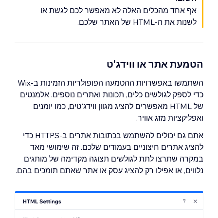
אף אחד מהכלים האלה לא מאפשר לכם לגשת או
לשנות את ה-HTML של האתר שלכם.
הטמעת אתר או ווידג'ט
השתמשו באפשרויות ההטמעה הפופולריות הזמינות ב-Wix
כדי לספק לגולשים כלים, תכונות ואתרים נוספים. אלמנטים
של HTML מאפשרים להציג מגוון ווידג'טים, כמו יומנים
ואפליקציות מזג אוויר.
אתם גם יכולים להשתמש בכתובות אתרים ב-HTTPS כדי
להציג אתרים חיצוניים בעמודים שלכם. זה שימושי מאד
במקרה שתרצו לתת לגולשים תצוגה מקדימה של מותגים
נלווים, או אפילו רק להציג עסק או אתר שאתם תומכים בהם.