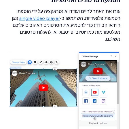
הטמעת סרטונים ואנימציות
עורו את האתר לחיים ועודדו אינטראקציה על ידי הוספת
הטמעות פלואידיות. השתמשו ב-
single video player
(נגן
הוידאו הבודד) כדי להטמיע את הסרטונים האהובים עליכם
מפלטפורמות כמו יוטיוב ופייסבוק, או להעלות סרטונים
משלכם.