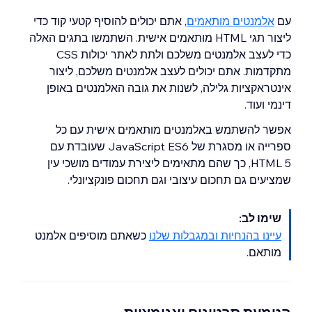
עם
אלמנטים מותאמים
, אתם יכולים להוסיף קטעי קוד כדי
ליצור תגי HTML מותאמים אישית. השתמשו בתגים האלה
כדי לעצב אלמנטים משלכם ולתת לאתר יכולות CSS
מתקדמות. אתם יכולים לעצב אלמנטים משלכם, ליצור
אינטראקציות גלילה, לשנות את גובה האלמנטים באופן
דינמי ועוד.
אפשר להשתמש באלמנטים מותאמים אישית עם כל
ספרייה או מסגרת של JavaScript ES6 שעובדת עם
HTML 5, כך שהם מתאימים ליצירת עמודים מושכי עין
שמציעים גם תחכום עיצובי וגם תחכום פונקציונלי.
שימו לב:
עיינו בהנחיות ובמגבלות שלנו
כשאתם מוסיפים אלמנט
מותאם.