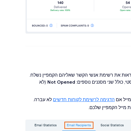
ספר הנמענים שדיווחו על המייל שלכם כספאם.
ווק במייל כדי
להפחית את הסיכון לסימון
ני המיילים) תוכלו לראות את רשימת אנשי הקשר שאליהם הקמפיין נשלח.
י, כולל שני מסננים נוספים:
Not Opened
(לא
ייל אם
הדגימה לרשימת לקוחות חדשים
לא עברה.
מייל הקמפיין שלכם.