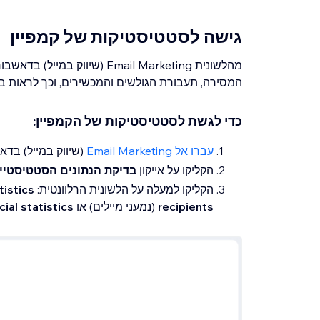
גישה לסטטיסטיקות של קמפיין
מהלשונית Email Marketing (שי
המסירה, תעבורת הגולשים והמכשירים, וכך לראות בד
כדי לגשת לסטטיסטיקות של הקמפיין:
עברו אל Email Marketing
(שיווק במייל) בד
הקליקו על אייקון
בדיקת הנתונים הסטטיסטיי
הקליקו למעלה על הלשונית הרלוונטית:
tistics
recipients
(נמעני מיילים) או
cial statistics