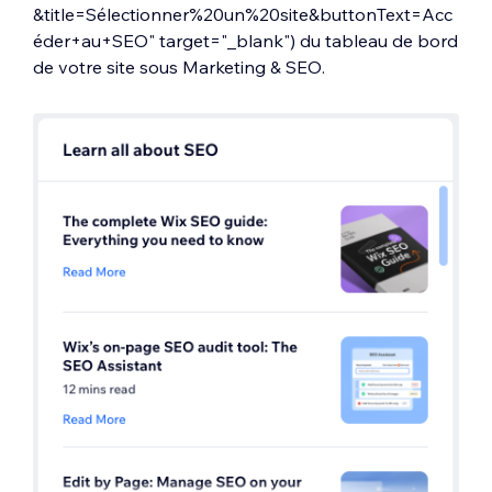
&title=Sélectionner%20un%20site&buttonText=Acc
éder+au+SEO" target="_blank") du tableau de bord
de votre site sous Marketing & SEO.