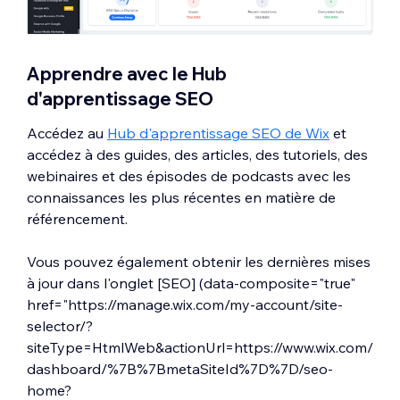
Apprendre avec le Hub
d'apprentissage SEO
Accédez au
Hub d'apprentissage SEO de Wix
et
accédez à des guides, des articles, des tutoriels, des
webinaires et des épisodes de podcasts avec les
connaissances les plus récentes en matière de
référencement.
Vous pouvez également obtenir les dernières mises
à jour dans l'onglet [SEO] (data-composite="true"
href="https://manage.wix.com/my-account/site-
selector/?
siteType=HtmlWeb&actionUrl=https://www.wix.com/
dashboard/%7B%7BmetaSiteId%7D%7D/seo-
home?