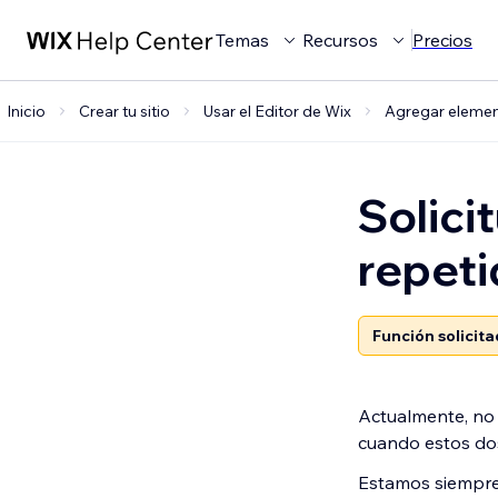
Temas
Recursos
Precios
Inicio
Crear tu sitio
Usar el Editor de Wix
Agregar eleme
Solici
repeti
Función solicit
Actualmente, no e
cuando estos dos
Estamos siempre 