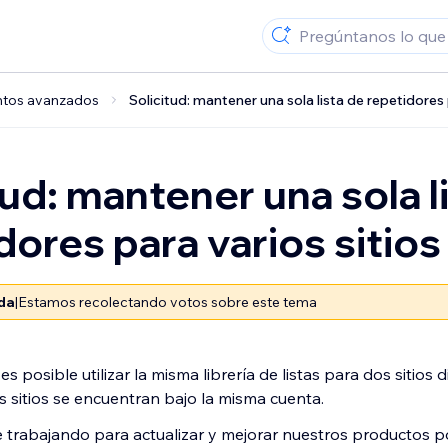
ntos avanzados
Solicitud: mantener una sola lista de repetidores 
tud: mantener una sola l
dores para varios sitios
ada
|
Estamos recolectando votos sobre este tema
s posible utilizar la misma librería de listas para dos sitios d
 sitios se encuentran bajo la misma cuenta.
trabajando para actualizar y mejorar nuestros productos p