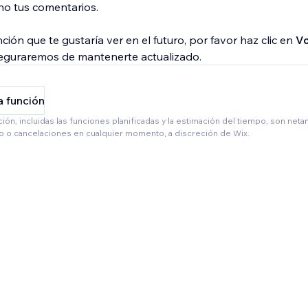
o tus comentarios.
nción que te gustaría ver en el futuro, por favor haz clic en
Vo
eguraremos de mantenerte actualizado.
a función
ción, incluidas las funciones planificadas y la estimación del tiempo, son net
io o cancelaciones en cualquier momento, a discreción de Wix.