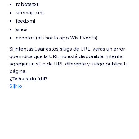
robots.txt
sitemap.xml
feed.xml
sitios
eventos (al usar la app Wix Events)
Si intentas usar estos slugs de URL, verás un error
que indica que la URL no está disponible. Intenta
agregar un slug de URL diferente y luego publica tu
página.
¿Te ha sido útil?
Sí
|
No