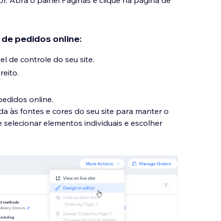
r. Abra o painel Páginas e clique na página de
 de pedidos online:
l de controle do seu site.
reito.
edidos online.
da às fontes e cores do seu site para manter o
 selecionar elementos individuais e escolher