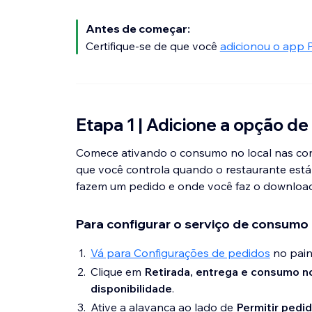
Antes de começar:
Certifique-se de que você
adicionou o app 
Etapa 1 | Adicione a opção de
Comece ativando o consumo no local nas conf
que você controla quando o restaurante está
fazem um pedido e onde você faz o download
Para configurar o serviço de consumo 
Vá para Configurações de pedidos
no paine
Clique em
Retirada, entrega e consumo no
disponibilidade
.
Ative a alavanca ao lado de
Permitir pedi