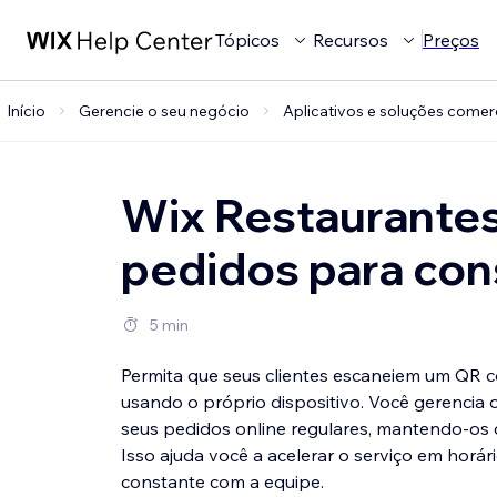
Tópicos
Recursos
Preços
Início
Gerencie o seu negócio
Aplicativos e soluções comer
Wix Restaurantes
pedidos para con
5 min
Permita que seus clientes escaneiem um QR c
usando o próprio dispositivo. Você gerencia
seus pedidos online regulares, mantendo-os
Isso ajuda você a acelerar o serviço em horár
constante com a equipe.