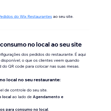
Pedidos do Wix Restaurantes
ao seu site.
 consumo no local ao seu site
igurações dos pedidos do restaurante. É aqui
 disponível, o que os clientes veem quando
 do QR code para colocar nas suas mesas.
no local no seu restaurante:
l de controle do seu site.
 local
ao lado de
Agendamento e
dos para consumo no local
.