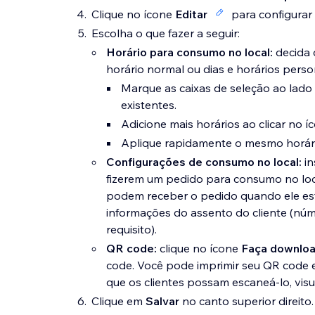
Clique no ícone
Editar
para configurar
Escolha o que fazer a seguir:
Horário para consumo no local:
decida 
horário normal ou dias e horários perso
Marque as caixas de seleção ao lado 
existentes.
Adicione mais horários ao clicar no 
Aplique rapidamente o mesmo horário
Configurações de consumo no local:
in
fizerem um pedido para consumo no loca
podem receber o pedido quando ele est
informações do assento do cliente (nú
requisito).
QR code:
clique no ícone
Faça downlo
code. Você pode imprimir seu QR code e
que os clientes possam escaneá-lo, visu
Clique em
Salvar
no canto superior direito.