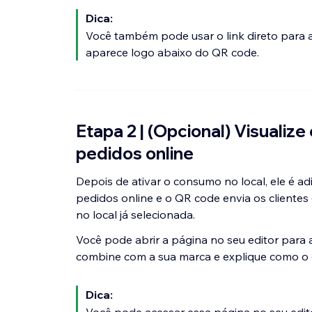
Dica:
Você também pode usar o link direto para a
aparece logo abaixo do QR code.
Etapa 2 | (Opcional) Visualize
pedidos online
Depois de ativar o consumo no local, ele é 
pedidos online e o QR code envia os cliente
no local já selecionada.
Você pode abrir a página no seu editor para a
combine com a sua marca e explique como o c
Dica: