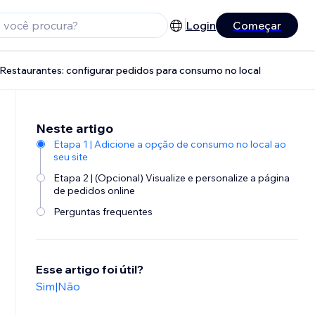
Login
Começar
Restaurantes: configurar pedidos para consumo no local
Neste artigo
Etapa 1 | Adicione a opção de consumo no local ao
seu site
Etapa 2 | (Opcional) Visualize e personalize a página
de pedidos online
Perguntas frequentes
Esse artigo foi útil?
Sim
|
Não