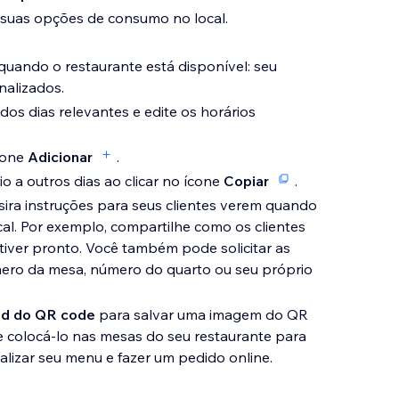
 suas opções de consumo no local.
quando o restaurante está disponível: seu
nalizados.
dos dias relevantes e edite os horários
ícone
Adicionar
.
 a outros dias ao clicar no ícone
Copiar
.
sira instruções para seus clientes verem quando
l. Por exemplo, compartilhe como os clientes
iver pronto. Você também pode solicitar as
mero da mesa, número do quarto ou seu próprio
ad do QR code
para salvar uma imagem do QR
 colocá-lo nas mesas do seu restaurante para
alizar seu menu e fazer um pedido online.