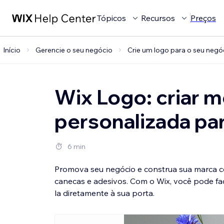
Tópicos
Recursos
Preços
Início
Gerencie o seu negócio
Crie um logo para o seu negó
Wix Logo: criar 
personalizada pa
6 min
Promova seu negócio e construa sua marca co
canecas e adesivos. Com o Wix, você pode fac
la diretamente à sua porta.