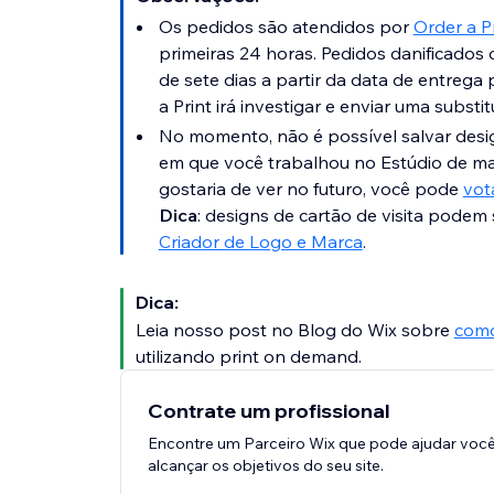
Os pedidos são atendidos por
Order a P
primeiras 24 horas. Pedidos danificados
de sete dias a partir da data de entrega 
a Print irá investigar e enviar uma substit
No momento, não é possível salvar design
em que você trabalhou no Estúdio de mar
gostaria de ver no futuro, você pode
vot
Dica
: designs de cartão de visita pode
Criador de Logo e Marca
.
Dica:
Leia nosso post no Blog do Wix sobre
como
utilizando print on demand.
Contrate um profissional
Encontre um Parceiro Wix que pode ajudar você
alcançar os objetivos do seu site.