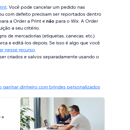
rint
. Você pode cancelar um pedido nas
 ou com defeito precisam ser reportados dentro
para a Order a Print e
não
para o Wix. A Order
uição a seu critério.
s de mercadorias (etiquetas, canecas, etc.)
ca e editá-los depois. Se isso é algo que você
ar nesse recurso
.
m ser criados e salvos separadamente usando o
 ganhar dinheiro com brindes personalizados
 a