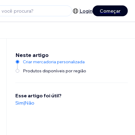
Login
Começar
Neste artigo
Criar mercadoria personalizada
Produtos disponíveis por região
Esse artigo foi útil?
Sim
|
Não