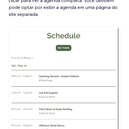
clicar para ver a agenda completa. Você também
pode optar por exibir a agenda em uma página do
site separada.