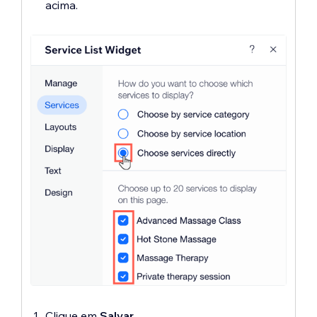
acima.
Clique em
Salvar
.