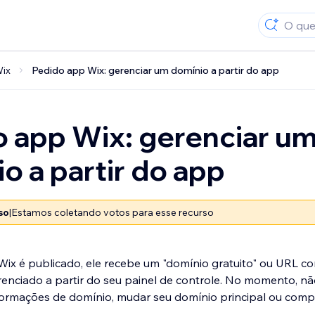
Wix
Pedido app Wix: gerenciar um domínio a partir do app
 app Wix: gerenciar u
o a partir do app
so
|
Estamos coletando votos para esse recurso
ix é publicado, ele recebe um "domínio gratuito" ou URL c
enciado a partir do seu painel de controle. No momento, nã
nformações de domínio, mudar seu domínio principal ou com