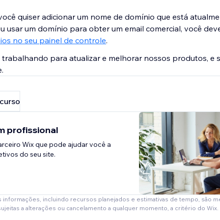
 você quiser adicionar um nome de domínio que está atualm
 ou usar um domínio para obter um email comercial, você deve
os no seu painel de controle
.
trabalhando para atualizar e melhorar nossos produtos, e 
.
ecurso
 profissional
rceiro Wix que pode ajudar você a
tivos do seu site.
s informações, incluindo recursos planejados e estimativas de tempo, são 
sujeitas a alterações ou cancelamento a qualquer momento, a critério do Wix.